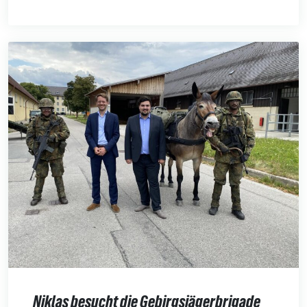
Niklas besucht die Gebirgsjägerbrigade