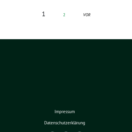
1
2
VOR
Impressum
Datenschutzerklärung