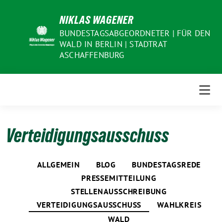
Weiter
NIKLAS WAGENER
zum
Inhalt
BUNDESTAGSABGEORDNETER | FÜR DEN
WALD IN BERLIN | STADTRAT
ASCHAFFENBURG
Verteidigungsausschuss
ALLGEMEIN
BLOG
BUNDESTAGSREDE
PRESSEMITTEILUNG
STELLENAUSSCHREIBUNG
VERTEIDIGUNGSAUSSCHUSS
WAHLKREIS
WALD