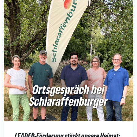
LEADER-Förderung stärkt unsere Heimat: