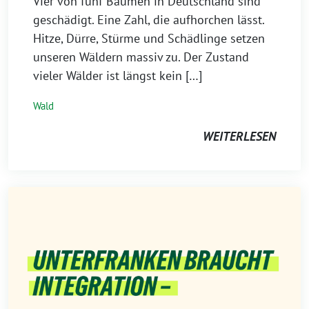
Vier von fünf Bäumen in Deutschland sind
geschädigt. Eine Zahl, die aufhorchen lässt.
Hitze, Dürre, Stürme und Schädlinge setzen
unseren Wäldern massiv zu. Der Zustand
vieler Wälder ist längst kein […]
Wald
WEITERLESEN