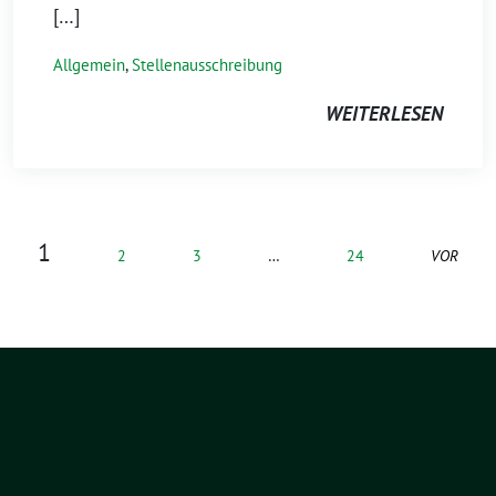
[…]
Allgemein
,
Stellenausschreibung
WEITERLESEN
1
2
3
…
24
VOR