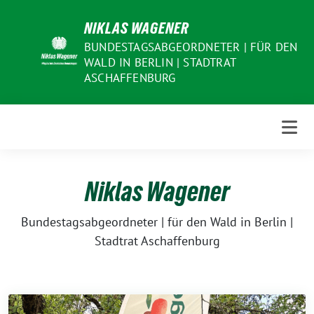
Weiter
NIKLAS WAGENER
zum
Inhalt
BUNDESTAGSABGEORDNETER | FÜR DEN
WALD IN BERLIN | STADTRAT
ASCHAFFENBURG
Niklas Wagener
Bundestagsabgeordneter | für den Wald in Berlin |
Stadtrat Aschaffenburg