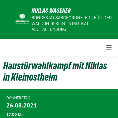
Weiter
NIKLAS WAGENER
zum
Inhalt
BUNDESTAGSABGEORDNETER | FÜR DEN
WALD IN BERLIN | STADTRAT
ASCHAFFENBURG
Haustürwahlkampf mit Niklas
in Kleinostheim
DONNERSTAG
26.08.2021
17:00 Uhr