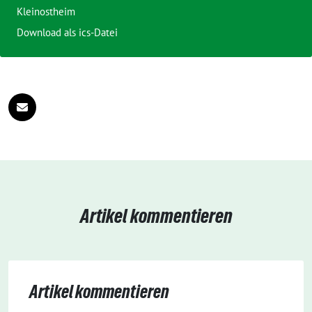
Kleinostheim
Download als ics-Datei
Artikel kommentieren
Artikel kommentieren