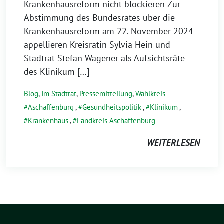
Krankenhausreform nicht blockieren Zur
Abstimmung des Bundesrates über die
Krankenhausreform am 22. November 2024
appellieren Kreisrätin Sylvia Hein und
Stadtrat Stefan Wagener als Aufsichtsräte
des Klinikum […]
Blog
,
Im Stadtrat
,
Pressemitteilung
,
Wahlkreis
Aschaffenburg
,
Gesundheitspolitik
,
Klinikum
,
Krankenhaus
,
Landkreis Aschaffenburg
WEITERLESEN