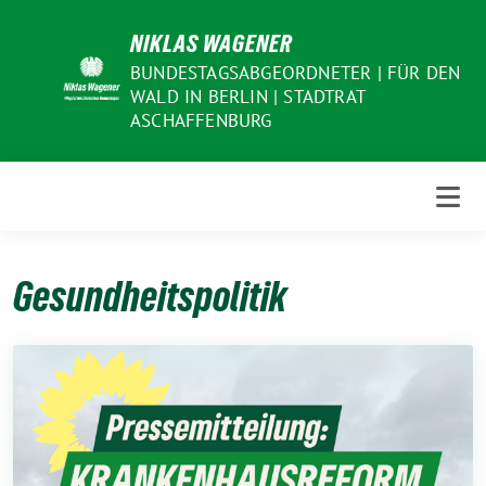
Weiter
NIKLAS WAGENER
zum
Inhalt
BUNDESTAGSABGEORDNETER | FÜR DEN
WALD IN BERLIN | STADTRAT
ASCHAFFENBURG
Gesundheitspolitik