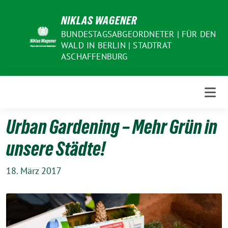
Weiter
NIKLAS WAGENER
zum
Inhalt
BUNDESTAGSABGEORDNETER | FÜR DEN
WALD IN BERLIN | STADTRAT
ASCHAFFENBURG
Urban Gardening – Mehr Grün in
unsere Städte!
18. März 2017