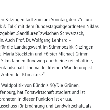
en Kitzingen lädt zum am Sonntag, den 25. Juni
k & Talk“ mit dem Bundestagsabgeordneten Niklas
zgebiet „Sandfluren“ zwischen Schwarzach,
. Auch Prof. Dr. Wolfgang Lenhard –
 für die Landtagswahl im Stimmbezirk Kitzingen
Eva-Maria Stöcklein und Förster Michael Grimm
-5 km langen Rundweg durch eine reichhaltige,
enlandschaft. Thema der kleinen Wanderung ist
 Zeiten der Klimakrise“.
ie Waldpolitik von Bündnis 90/Die Grünen,
enburg, hat Forstwirtschaft studiert und ist
dneter. In dieser Funktion ist er u.a.
usschuss für Ernährung und Landwirtschaft, als