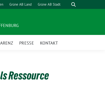
Suche
en
Grüne AB Land
Grüne AB Stadt
AFFENBURG
PARENZ
PRESSE
KONTAKT
ls Ressource