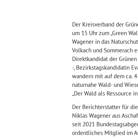
Der Kreisverband der Grün
um 15 Uhr zum „Green Wal
Wagener in das Naturschut
Volkach und Sommerach ein
Direktkandidat der Grünen
-, Bezirkstagskandidatin 
wandern mit auf dem ca. 4
naturnahe Wald- und Wies
„Der Wald als Ressource in
Der Berichterstatter für d
Niklas Wagener aus Aschaff
seit 2021 Bundestagsabgeor
ordentliches Mitglied im A