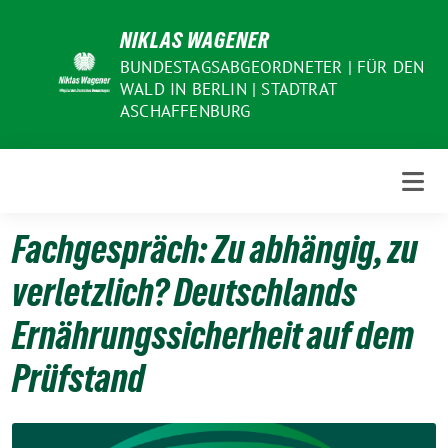
Weiter
NIKLAS WAGENER
zum
Inhalt
BUNDESTAGSABGEORDNETER | FÜR DEN
WALD IN BERLIN | STADTRAT
ASCHAFFENBURG
Fachgespräch: Zu abhängig, zu
verletzlich? Deutschlands
Ernährungssicherheit auf dem
Prüfstand