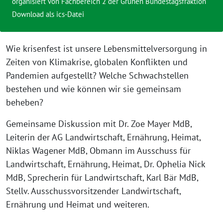
organisiert von Fachbereich 2 der Grünen Bundestagsfraktion
Download als ics-Datei
Wie krisenfest ist unsere Lebensmittelversorgung in
Zeiten von Klimakrise, globalen Konflikten und
Pandemien aufgestellt? Welche Schwachstellen
bestehen und wie können wir sie gemeinsam
beheben?
Gemeinsame Diskussion mit Dr. Zoe Mayer MdB,
Leiterin der AG Landwirtschaft, Ernährung, Heimat,
Niklas Wagener MdB, Obmann im Ausschuss für
Landwirtschaft, Ernährung, Heimat, Dr. Ophelia Nick
MdB, Sprecherin für Landwirtschaft, Karl Bär MdB,
Stellv. Ausschussvorsitzender Landwirtschaft,
Ernährung und Heimat und weiteren.