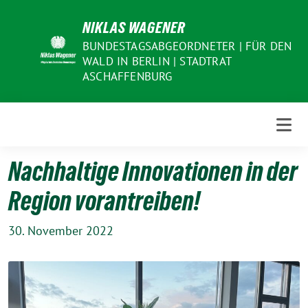
Weiter
NIKLAS WAGENER
zum
Inhalt
BUNDESTAGSABGEORDNETER | FÜR DEN
WALD IN BERLIN | STADTRAT
ASCHAFFENBURG
Nachhaltige Innovationen in der
Region vorantreiben!
30. November 2022