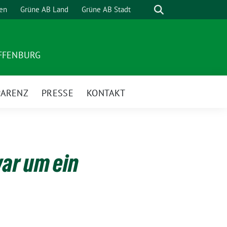
Suche
en
Grüne AB Land
Grüne AB Stadt
AFFENBURG
PARENZ
PRESSE
KONTAKT
ar um ein