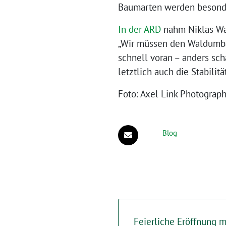
Baumarten werden besonde
In der ARD
nahm Niklas Wag
„Wir müssen den Waldumbau
schnell voran – anders sch
letztlich auch die Stabilitä
Foto: Axel Link Photograp
Blog
Feierliche Eröffnung 