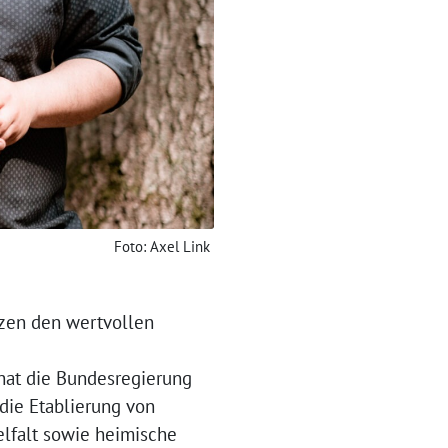
Foto: Axel Link
tzen den wertvollen
hat die Bundesregierung
die Etablierung von
elfalt sowie heimische