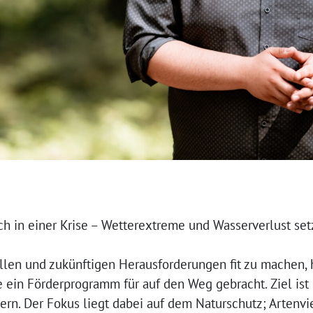
ch in einer Krise – Wetterextreme und Wasserverlust se
llen und zukünftigen Herausforderungen fit zu machen, 
ein Förderprogramm für auf den Weg gebracht. Ziel ist 
rn. Der Fokus liegt dabei auf dem Naturschutz; Artenvi