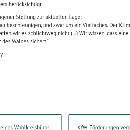
rs berücksichtigt.
ener Stellung zur aktuellen Lage:
 beschleunigen, und zwar um ein Vielfaches. Der Klim
affen wir es schlichtweg nicht (…) Wir wissen, dass eine
t des Waldes sichert.“
hy
meines Wahlkreisbüros
KfW-Förderungen verd