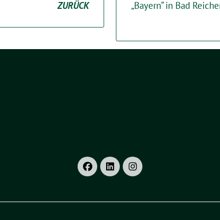
ZURÜCK
„Bayern“ in Bad Reich