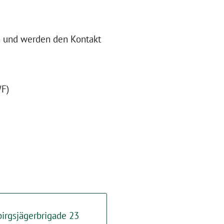
ch und werden den Kontakt
WF)
birgsjägerbrigade 23