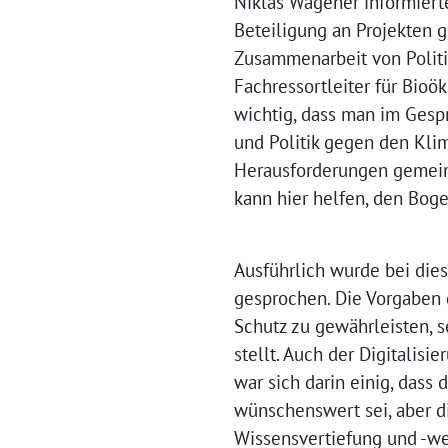
Niklas Wagener informiert
Beteiligung an Projekten 
Zusammenarbeit von Politik
Fachressortleiter für Bio
wichtig, dass man im Gesp
und Politik gegen den Kli
Herausforderungen gemein
kann hier helfen, den Boge
Ausführlich wurde bei die
gesprochen. Die Vorgaben 
Schutz zu gewährleisten, 
stellt. Auch der Digitalis
war sich darin einig, das
wünschenswert sei, aber d
Wissensvertiefung und -we