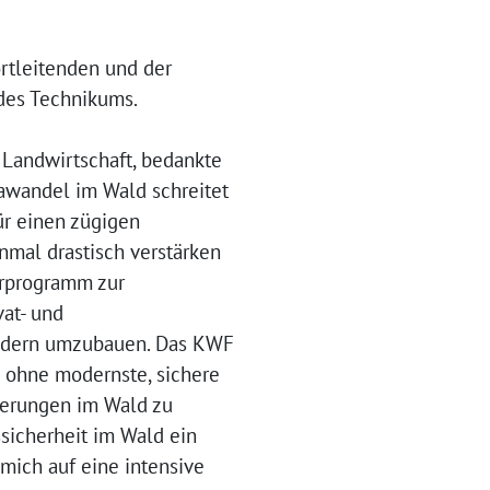
rtleitenden und der
des Technikums.
 Landwirtschaft, bedankte
mawandel im Wald schreitet
ür einen zügigen
mal drastisch verstärken
erprogramm zur
at- und
äldern umzubauen. Das KWF
 ohne modernste, sichere
derungen im Wald zu
ssicherheit im Wald ein
 mich auf eine intensive