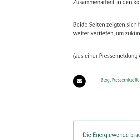
Zusammenarbeit in den ko
Beide Seiten zeigten sich
weiter vertiefen, um zuk
(aus einer Pressemeldung d
Blog
,
Pressemitteil
Die Energiewende bra