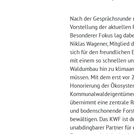
Nach der Gesprächsrunde m
Vorstellung der aktuellen
Besonderer Fokus lag dabe
Niklas Wagener, Mitglied 
sich für den freundlichen
mit einem so schnellen un
Waldumbau hin zu klimaang
müssen. Mit dem erst vor
Honorierung der Ökosystem
Kommunalwaldeigentümer, 
übernimmt eine zentrale R
und bodenschonende Forstt
bewältigen. Das KWF ist de
unabdingbarer Partner für 