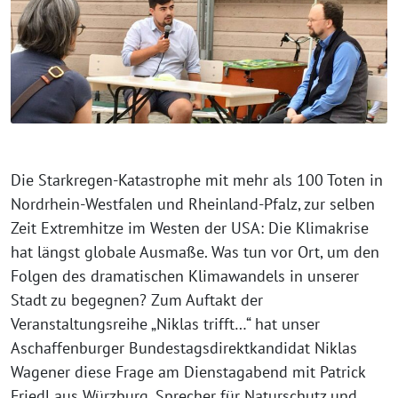
Die Starkregen-Katastrophe mit mehr als 100 Toten in
Nordrhein-Westfalen und Rheinland-Pfalz, zur selben
Zeit Extremhitze im Westen der USA: Die Klimakrise
hat längst globale Ausmaße. Was tun vor Ort, um den
Folgen des dramatischen Klimawandels in unserer
Stadt zu begegnen? Zum Auftakt der
Veranstaltungsreihe „Niklas trifft…“ hat unser
Aschaffenburger Bundestagsdirektkandidat Niklas
Wagener diese Frage am Dienstagabend mit Patrick
Friedl aus Würzburg, Sprecher für Naturschutz und