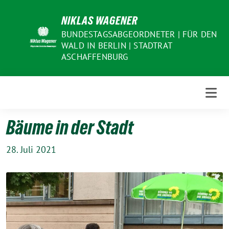
Weiter
NIKLAS WAGENER
zum
Inhalt
BUNDESTAGSABGEORDNETER | FÜR DEN
WALD IN BERLIN | STADTRAT
ASCHAFFENBURG
Bäume in der Stadt
28. Juli 2021