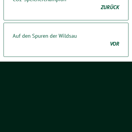
ZURÜCK
Auf den Spuren der Wildsau
VOR