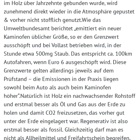
im Holz über Jahrzehnte gebunden wurde, wird
zunehmend direkt wieder in die Atmosphäre gepustet
& vorher nicht stofflich genutzt.Wie das
Umweltbundesamt berichtet „emittiert ein neuer
Kaminofen üblicher Größe, so er den Grenzwert
ausschöpft und bei Vollast betrieben wird, in der
Stunde etwa 500mg Staub. Das entspricht ca. 100km
Autofahren, wenn Euro 6 ausgeschöpft wird. Diese
Grenzwerte gelten allerdings jeweils auf dem
Prüfstand – die Emissionen in der Praxis liegen
sowohl beim Auto als auch beim Kaminofen
höher“.Natürlich ist Holz ein nachwachsender Rohstoff
und erstmal besser als Öl und Gas aus der Erde zu
holen und damit CO2 freizusetzen, das vorher gut
unter der Erde eingelagert war. Regenerativ ist also
erstmal besser als fossil. Gleichzeitig darf man es
nicht als Allheilmittel und Freifahrtschein begreifen,