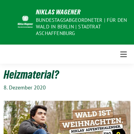
Weiter
NIKLAS WAGENER
zum
Inhalt
BUNDESTAGSABGEORDNETER | FÜR DEN
WALD IN BERLIN | STADTRAT
ASCHAFFENBURG
Heizmaterial?
8. Dezember 2020