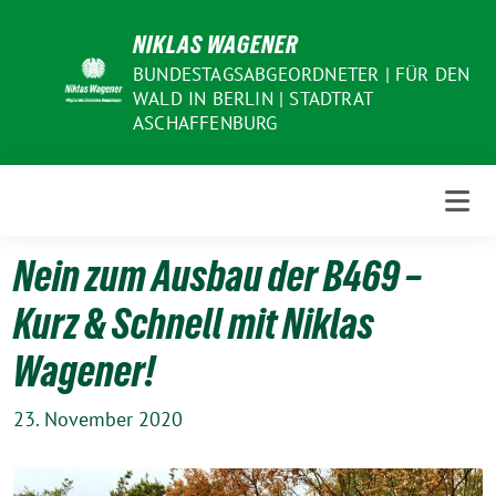
Weiter
NIKLAS WAGENER
zum
Inhalt
BUNDESTAGSABGEORDNETER | FÜR DEN
WALD IN BERLIN | STADTRAT
ASCHAFFENBURG
Nein zum Ausbau der B469 –
Kurz & Schnell mit Niklas
Wagener!
23. November 2020