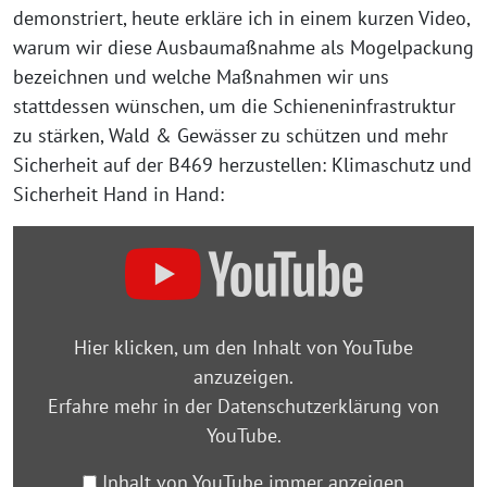
demonstriert, heute erkläre ich in einem kurzen Video,
warum wir diese Ausbaumaßnahme als Mogelpackung
bezeichnen und welche Maßnahmen wir uns
stattdessen wünschen, um die Schieneninfrastruktur
zu stärken, Wald & Gewässer zu schützen und mehr
Sicherheit auf der B469 herzustellen: Klimaschutz und
Sicherheit Hand in Hand:
„Nein
zum
Ausbau
der
Hier klicken, um den Inhalt von YouTube
B469
anzuzeigen.
–
Erfahre mehr in der
Datenschutzerklärung von
Kurz
YouTube
.
&
Schnell
Inhalt von YouTube immer anzeigen