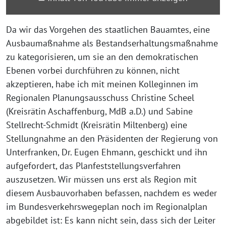
mit
Niklas
Da wir das Vorgehen des staatlichen Bauamtes, eine
Wagener“
Ausbaumaßnahme als Bestandserhaltungsmaßnahme
von
zu kategorisieren, um sie an den demokratischen
YouTube
Ebenen vorbei durchführen zu können, nicht
anzeigen
akzeptieren, habe ich mit meinen Kolleginnen im
Regionalen Planungsausschuss Christine Scheel
(Kreisrätin Aschaffenburg, MdB a.D.) und Sabine
Stellrecht-Schmidt (Kreisrätin Miltenberg) eine
Stellungnahme an den Präsidenten der Regierung von
Unterfranken, Dr. Eugen Ehmann, geschickt und ihn
aufgefordert, das Planfeststellungsverfahren
auszusetzen. Wir müssen uns erst als Region mit
diesem Ausbauvorhaben befassen, nachdem es weder
im Bundesverkehrswegeplan noch im Regionalplan
abgebildet ist: Es kann nicht sein, dass sich der Leiter