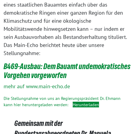
eines staatlichen Bauamtes einfach über das
demokratische Ringen einer ganzen Region für den
Klimaschutz und für eine ökologische
Mobilitätswende hinwegsetzen kann – nur indem er
sein Ausbauvorhaben als Bestandserhaltung tituliert.
Das Main-Echo berichtet heute über unsere
Stellungnahme:
B469-Ausbau: Dem Bauamt undemokratisches
Vorgehen vorgeworfen
mehr auf www.main-echo.de
Die Stellungnahme von uns an Regierungspräsident Dr. Ehmann
kann hier heruntergeladen werden:
Herunterladen
Gemeinsam mit der
Bundestagsabgeordneten Dr. Manuela